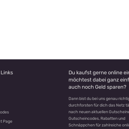
 Links
Du kaufst gerne online e
möchtest dabei ganz ein
auch noch Geld sparen?
Dann bist du bei uns genau richtig
durchforsten für dich das Netz t
nach neuen aktuellen Gutschein
codes
Gutscheincodes, Rabatten und
t Page
Schnäppchen für zahlreiche onl