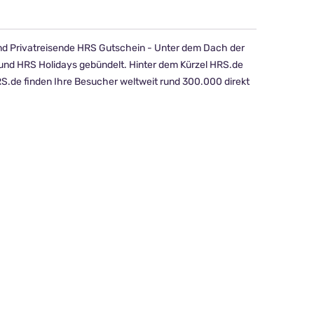
und Privatreisende HRS Gutschein - Unter dem Dach der
nd HRS Holidays gebündelt. Hinter dem Kürzel HRS.de
HRS.de finden Ihre Besucher weltweit rund 300.000 direkt