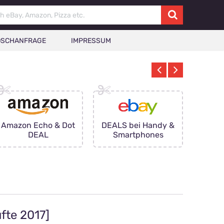
ÖSCHANFRAGE
IMPRESSUM
Amazon Echo & Dot
DEALS bei Handy &
-20%
DEAL
Smartphones
fte 2017]