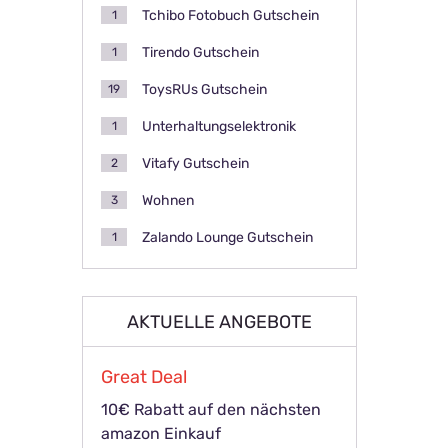
Tchibo Fotobuch Gutschein
1
Tirendo Gutschein
1
ToysRUs Gutschein
19
Unterhaltungselektronik
1
Vitafy Gutschein
2
Wohnen
3
Zalando Lounge Gutschein
1
AKTUELLE ANGEBOTE
Great Deal
10€ Rabatt auf den nächsten
amazon Einkauf