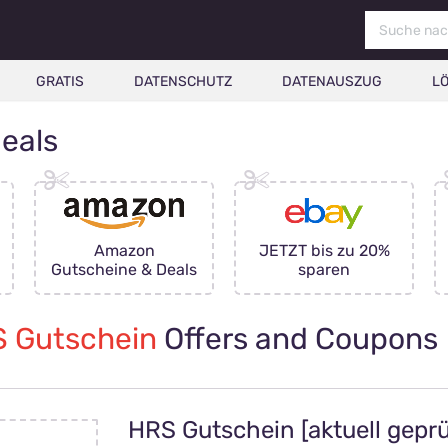
GRATIS
DATENSCHUTZ
DATENAUSZUG
L
eals
Amazon
JETZT bis zu 20%
Gutscheine & Deals
sparen
 Gutschein
Offers and Coupons
HRS Gutschein [aktuell geprü