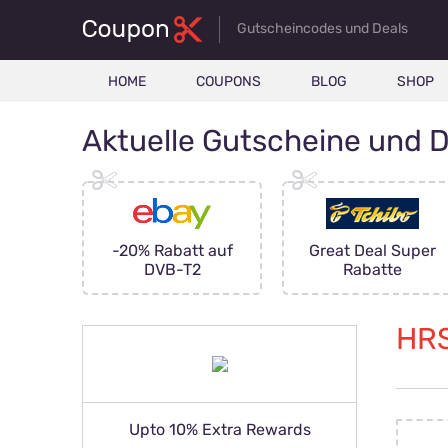
Gutscheincodes und Deals
HOME
COUPONS
BLOG
SHOP
Aktuelle Gutscheine und D
andy &
-20% Rabatt auf
Great Deal Super
nes
DVB-T2
Rabatte
HRS
Upto 10% Extra Rewards