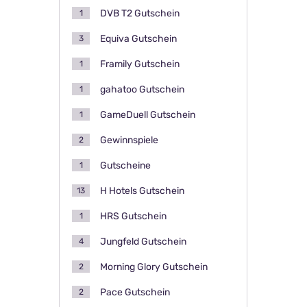
DVB T2 Gutschein
1
Equiva Gutschein
3
Framily Gutschein
1
gahatoo Gutschein
1
GameDuell Gutschein
1
Gewinnspiele
2
Gutscheine
1
H Hotels Gutschein
13
HRS Gutschein
1
Jungfeld Gutschein
4
Morning Glory Gutschein
2
Pace Gutschein
2