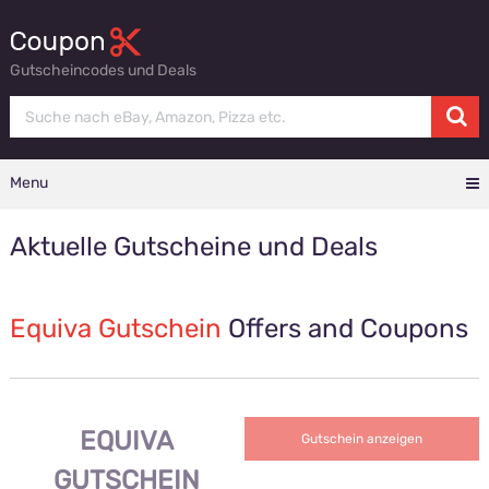
Gutscheincodes und Deals
Menu
Aktuelle Gutscheine und Deals
Equiva Gutschein
Offers and Coupons
EQUIVA
Kein Code notwendig
Gutschein anzeigen
GUTSCHEIN