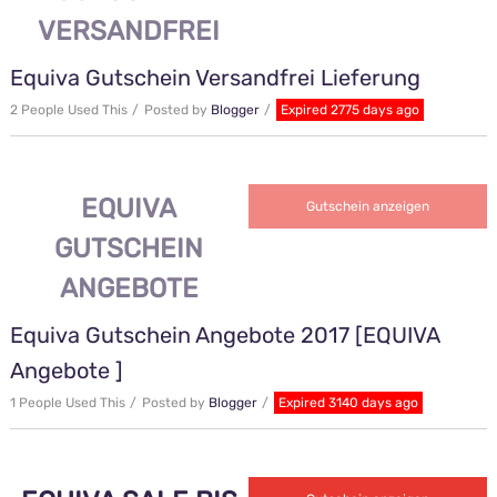
VERSANDFREI
Equiva Gutschein Versandfrei Lieferung
2 People Used This
Posted by
Blogger
Expired 2775 days ago
EQUIVA
Wird übertragen
Gutschein anzeigen
GUTSCHEIN
ANGEBOTE
Equiva Gutschein Angebote 2017 [EQUIVA
Angebote ]
1 People Used This
Posted by
Blogger
Expired 3140 days ago