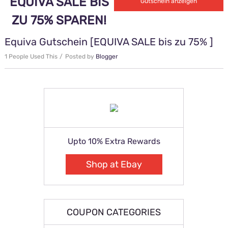
EQUIVA SALE BIS
Kein Code notwendig
Gutschein anzeigen
ZU 75% SPAREN!
Equiva Gutschein [EQUIVA SALE bis zu 75% ]
1 People Used This
Posted by
Blogger
Upto 10% Extra Rewards
Shop at Ebay
COUPON CATEGORIES