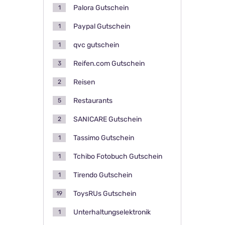
Palora Gutschein
1
Paypal Gutschein
1
qvc gutschein
1
Reifen.com Gutschein
3
Reisen
2
Restaurants
5
SANICARE Gutschein
2
Tassimo Gutschein
1
Tchibo Fotobuch Gutschein
1
Tirendo Gutschein
1
ToysRUs Gutschein
19
Unterhaltungselektronik
1