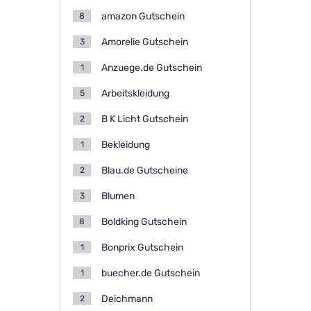
amazon Gutschein
8
Amorelie Gutschein
3
Anzuege.de Gutschein
1
Arbeitskleidung
5
B K Licht Gutschein
2
Bekleidung
1
Blau.de Gutscheine
2
Blumen
3
Boldking Gutschein
8
Bonprix Gutschein
1
buecher.de Gutschein
1
Deichmann
2