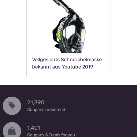
Vollgesichts Schnorchelmaske
bekannt aus Youtube 2019
21,390
Coupons redeemed
1,401
Coupons & Deals for you