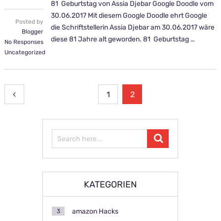
81 Geburtstag von Assia Djebar Google Doodle vom
30.06.2017 Mit diesem Google Doodle ehrt Google
Posted by
die Schriftstellerin Assia Djebar am 30.06.2017 wäre
Blogger
diese 81 Jahre alt geworden. 81 Geburtstag …
No Responses
Uncategorized
Beitragsnavigation
1
2
KATEGORIEN
amazon Hacks
3