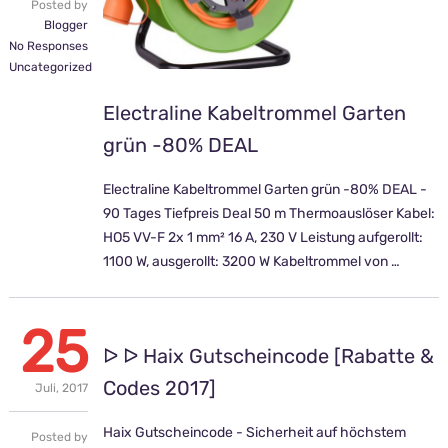
Posted by
Blogger
No Responses
Uncategorized
Electraline Kabeltrommel Garten
grün -80% DEAL
Electraline Kabeltrommel Garten grün -80% DEAL -
90 Tages Tiefpreis Deal 50 m Thermoauslöser Kabel:
HO5 VV-F 2x 1 mm² 16 A, 230 V Leistung aufgerollt:
1100 W, ausgerollt: 3200 W Kabeltrommel von …
25
ᐅ ᐅ Haix Gutscheincode [Rabatte &
Codes 2017]
Juli,
2017
Haix Gutscheincode - Sicherheit auf höchstem
Posted by