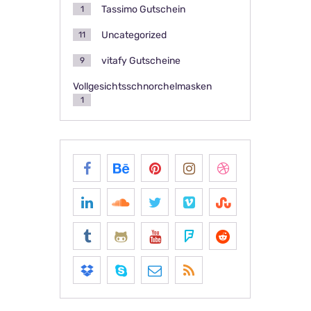
Tassimo Gutschein
1
Uncategorized
11
vitafy Gutscheine
9
Vollgesichtsschnorchelmasken
1