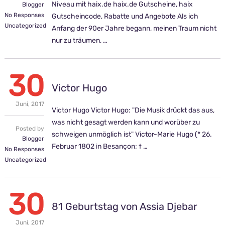
Niveau mit haix.de haix.de Gutscheine, haix
Blogger
No Responses
Gutscheincode, Rabatte und Angebote Als ich
Uncategorized
Anfang der 90er Jahre begann, meinen Traum nicht
nur zu träumen, …
30
Victor Hugo
Juni,
2017
Victor Hugo Victor Hugo: "Die Musik drückt das aus,
was nicht gesagt werden kann und worüber zu
Posted by
schweigen unmöglich ist" Victor-Marie Hugo (* 26.
Blogger
Februar 1802 in Besançon; † …
No Responses
Uncategorized
30
81 Geburtstag von Assia Djebar
Juni,
2017