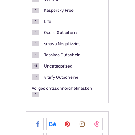
Kaspersky Free
1
Life
1
Quelle Gutschein
1
smava Negativzins
1
Tassimo Gutschein
1
Uncategorized
11
vitafy Gutscheine
9
Vollgesichtsschnorchelmasken
1