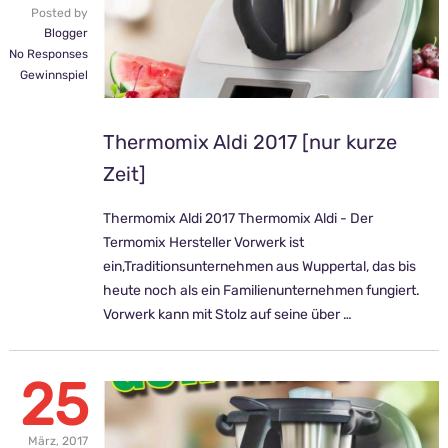
Posted by
Blogger
No Responses
Gewinnspiel
Thermomix Aldi 2017 [nur kurze
Zeit]
Thermomix Aldi 2017 Thermomix Aldi - Der
Termomix Hersteller Vorwerk ist
ein,Traditionsunternehmen aus Wuppertal, das bis
heute noch als ein Familienunternehmen fungiert.
Vorwerk kann mit Stolz auf seine über …
25
März,
2017